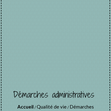
Démarches administratives
Accueil
Qualité de vie
Démarches
/
/