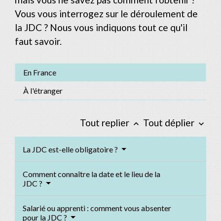
Vous vous interrogez sur le déroulement de
la JDC ? Nous vous indiquons tout ce qu'il
faut savoir.
En France
À l'étranger
Tout replier
Tout déplier
keyboard_arrow_up
keyboard_arrow_down
La JDC est-elle obligatoire ?
Comment connaître la date et le lieu de la
JDC ?
Salarié ou apprenti : comment vous absenter
pour la JDC ?