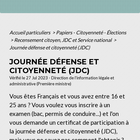
Accueil particuliers
>
Papiers - Citoyenneté - Élections
>
Recensement citoyen, JDC et Service national
>
Journée défense et citoyenneté (JDC)
JOURNÉE DÉFENSE ET
CITOYENNETÉ (JDC)
Vérifié le 27 Jul 2023 - Direction de l'information légale et
administrative (Première ministre)
Vous êtes Français et vous avez entre 16 et
25 ans ? Vous voulez vous inscrire à un
examen (bac, permis de conduire...) et l'on
vous demande un certificat de participation à
la journée défense et citoyenneté (JDC),
mais vous ne savez pas comment l'obtenir ?