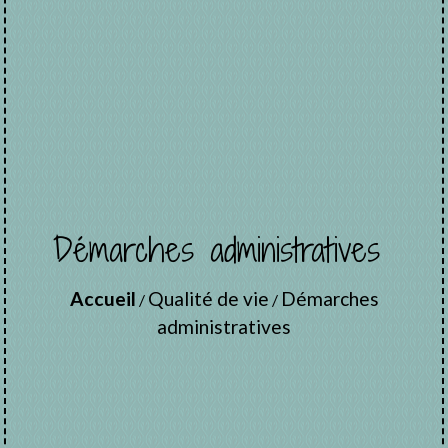
Démarches administratives
Accueil
Qualité de vie
Démarches
/
/
administratives