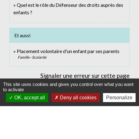
Quel est le rôle du Défenseur des droits auprès des
enfants ?
Et aussi
Placement volontaire d'un enfant par ses parents
Famille - Scolarité
Signaler une erreur sur cette page
This site uses cookies and gives you control over what you want
to activate
OK, accept all
Deny all cookies
Personalize
Contacts
Commune d'Allan
Place du Champ-de-Mars