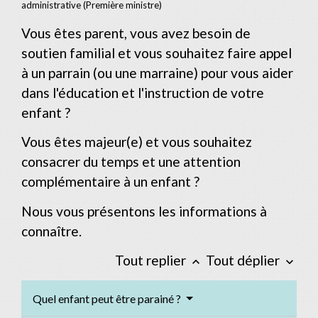
administrative (Première ministre)
Vous êtes parent, vous avez besoin de
soutien familial et vous souhaitez faire appel
à un parrain (ou une marraine) pour vous aider
dans l'éducation et l'instruction de votre
enfant ?
Vous êtes majeur(e) et vous souhaitez
consacrer du temps et une attention
complémentaire à un enfant ?
Nous vous présentons les informations à
connaître.
Tout replier
Tout déplier
keyboard_arrow_up
keyboard_arrow_down
Quel enfant peut être parainé ?