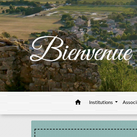
home
Institutions
Associ