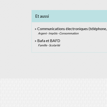
Et aussi
Communications électroniques (téléphone, i
Argent - Impôts - Consommation
Bafa et BAFD
Famille - Scolarité