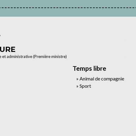
TURE
le et administrative (Première ministre)
Temps libre
Animal de compagnie
Sport