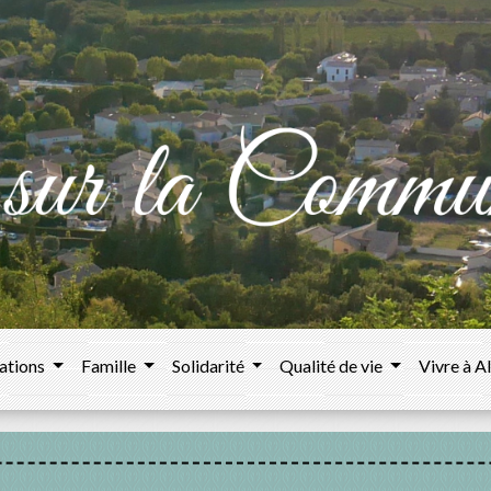
ations
Famille
Solidarité
Qualité de vie
Vivre à A