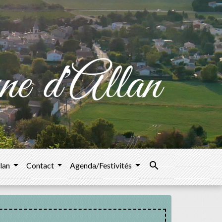
search
llan
Contact
Agenda/Festivités