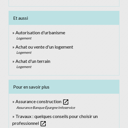
Et aussi
Autorisation d'urbanisme
Logement
Achat ou vente d'un logement
Logement
Achat d'un terrain
Logement
Pour en savoir plus
open_in_new
Assurance construction
Assurance Banque Épargne Infoservice
Travaux : quelques conseils pour choisir un
open_in_new
professionnel