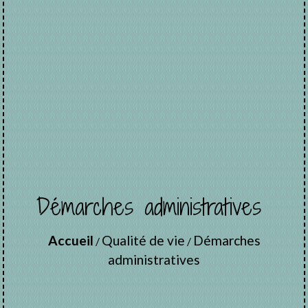
Démarches administratives
Accueil
Qualité de vie
Démarches
/
/
administratives