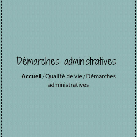
Démarches administratives
Accueil
Qualité de vie
Démarches
/
/
administratives