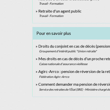
Travail - Formation
Retraite d'un agent public
Travail - Formation
Pour en savoir plus
Droits du conjoint en cas de décès (pension
Groupement d'intérêt public "Union retraite"
Mes droits en cas de décès d'un proche ret
Caisse nationale d'assurance vieillesse
Agirc-Arrco : pension de réversion de la r
Fédération Agirc-Arrco
Comment demander ma pension de réversion 
Service des retraites de l'État (SRE) - Ministère chargé 