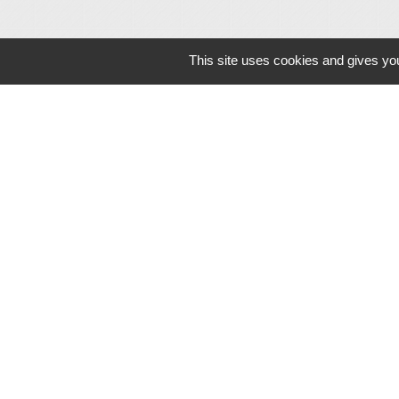
This site uses cookies and gives you
Mentions légales
-
Poli