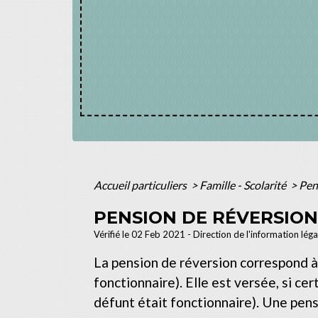
Accueil particuliers
>
Famille - Scolarité
>
Pen
PENSION DE RÉVERSION
Vérifié le 02 Feb 2021 - Direction de l'information lég
La pension de réversion correspond à u
fonctionnaire). Elle est versée, si cer
défunt était fonctionnaire). Une pensi