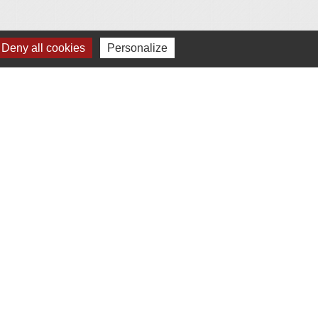
Deny all cookies
Personalize
e
-
Gestion des cookies