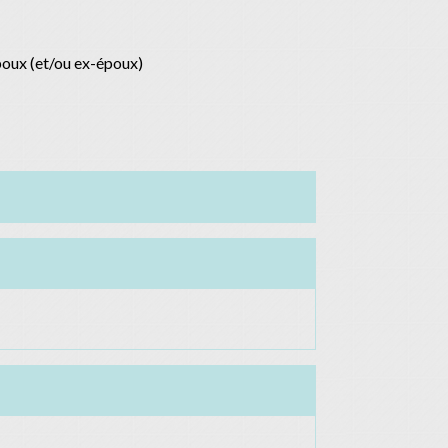
poux (et/ou ex-époux)