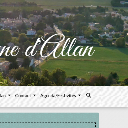
search
llan
Contact
Agenda/Festivités