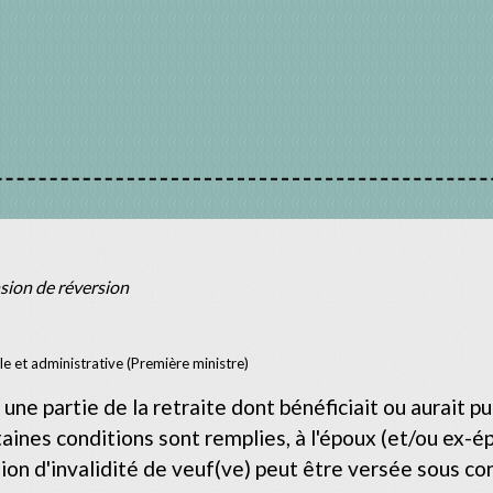
sion de réversion
ale et administrative (Première ministre)
ne partie de la retraite dont bénéficiait ou aurait pu
taines conditions sont remplies, à l'époux (et/ou ex-ép
on d'invalidité de veuf(ve) peut être versée sous cond