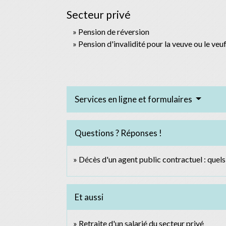
Secteur privé
Pension de réversion
Pension d'invalidité pour la veuve ou le veuf
Services en ligne et formulaires
Questions ? Réponses !
Décès d'un agent public contractuel : quels
Et aussi
Retraite d'un salarié du secteur privé