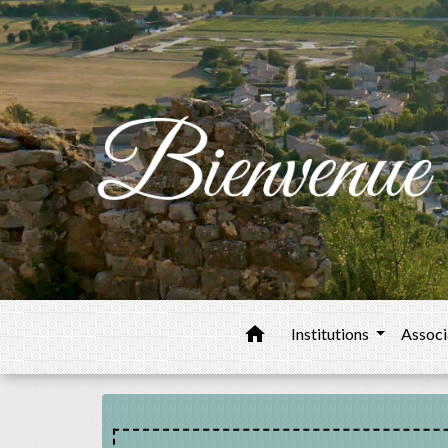
home
Institutions
Associ