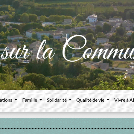
ations
Famille
Solidarité
Qualité de vie
Vivre à A