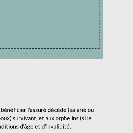
 bénéficier l'assuré décédé (salarié ou
oux) survivant, et aux orphelins (si le
itions d'âge et d'invalidité.