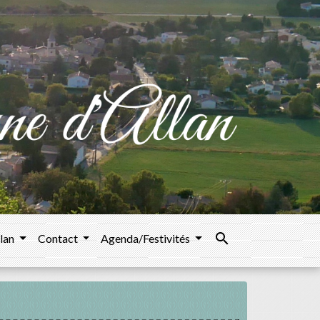
search
llan
Contact
Agenda/Festivités