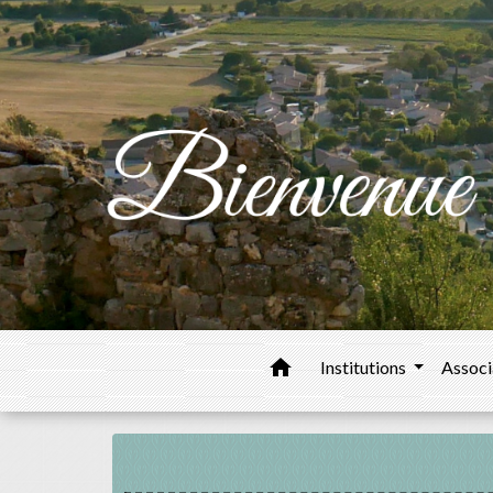
home
Institutions
Associ