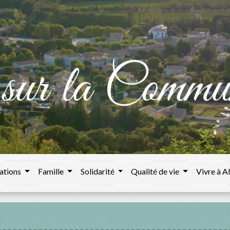
ations
Famille
Solidarité
Qualité de vie
Vivre à A