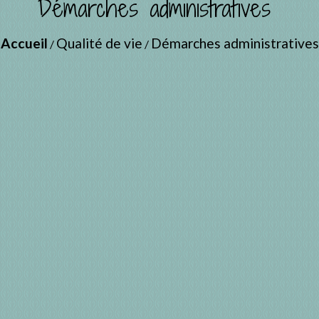
Démarches administratives
Accueil
Qualité de vie
Démarches administratives
/
/