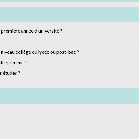
a première année d'université ?
 niveau collège ou lycée ou post-bac ?
ntrepreneur ?
s études ?