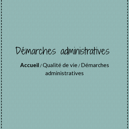
Démarches administratives
Accueil
Qualité de vie
Démarches
/
/
administratives