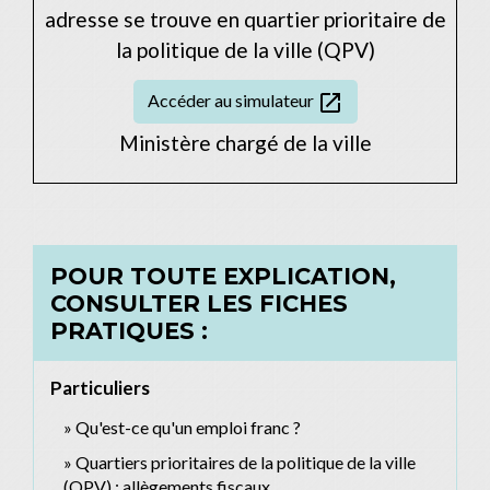
adresse se trouve en quartier prioritaire de
la politique de la ville (QPV)
open_in_new
Accéder au simulateur
Ministère chargé de la ville
POUR TOUTE EXPLICATION,
CONSULTER LES FICHES
PRATIQUES :
Particuliers
Qu'est-ce qu'un emploi franc ?
Quartiers prioritaires de la politique de la ville
(QPV) : allègements fiscaux