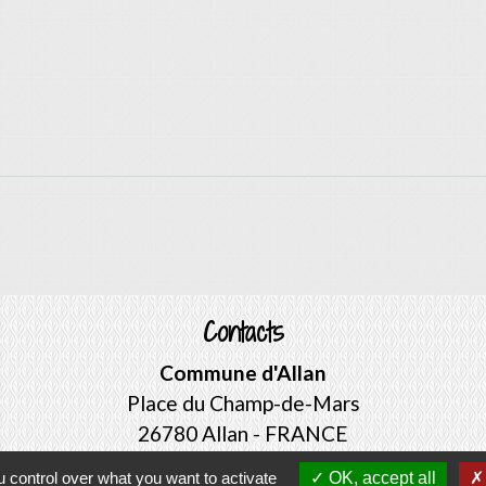
Contacts
Commune d'Allan
Place du Champ-de-Mars
26780 Allan - FRANCE
+33 4 75 46 60 62
 control over what you want to activate
OK, accept all