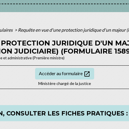
mulaires
>
Requête en vue d'une protection juridique d'un majeur (ha
 PROTECTION JURIDIQUE D'UN MAJ
ON JUDICIAIRE) (FORMULAIRE 1589
le et administrative (Première ministre)
open_in_new
Accéder au formulaire
Ministère chargé de la justice
, CONSULTER LES FICHES PRATIQUES :