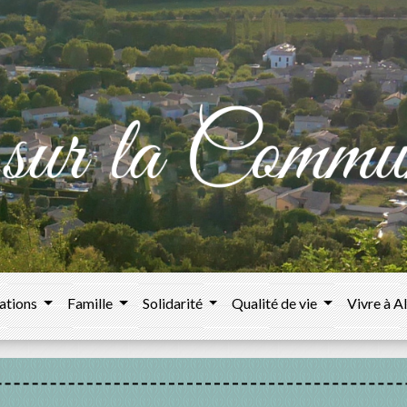
ations
Famille
Solidarité
Qualité de vie
Vivre à A