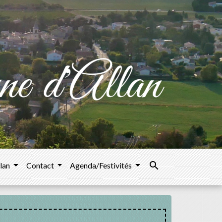
search
llan
Contact
Agenda/Festivités