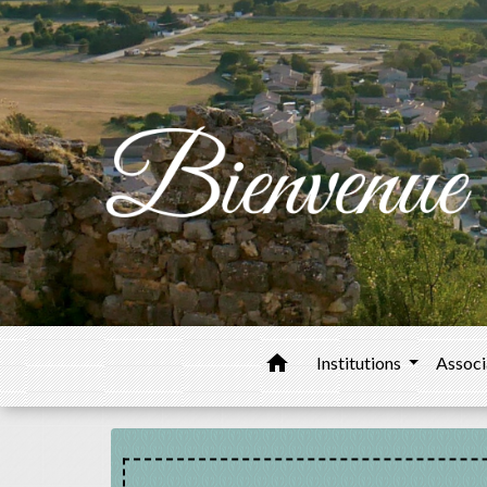
home
Institutions
Associ