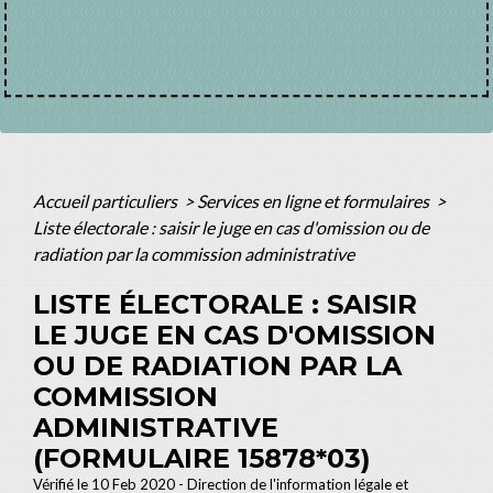
Accueil particuliers
>
Services en ligne et formulaires
>
Liste électorale : saisir le juge en cas d'omission ou de
radiation par la commission administrative
LISTE ÉLECTORALE : SAISIR
LE JUGE EN CAS D'OMISSION
OU DE RADIATION PAR LA
COMMISSION
ADMINISTRATIVE
(FORMULAIRE 15878*03)
Vérifié le 10 Feb 2020 - Direction de l'information légale et