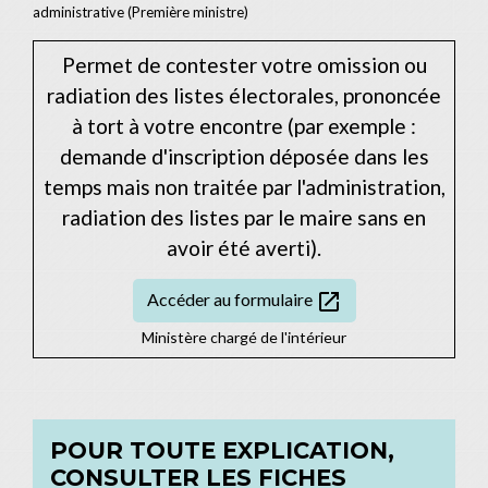
administrative (Première ministre)
Permet de contester votre omission ou
radiation des listes électorales, prononcée
à tort à votre encontre (par exemple :
demande d'inscription déposée dans les
temps mais non traitée par l'administration,
radiation des listes par le maire sans en
avoir été averti).
open_in_new
Accéder au formulaire
Ministère chargé de l'intérieur
POUR TOUTE EXPLICATION,
CONSULTER LES FICHES