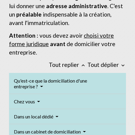
lui donner une
adresse administrative
. C'est
un
préalable
indispensable à la création,
avant l'immatriculation.
Attention :
vous devez avoir
choisi votre
forme juridique
avant
de domicilier votre
entreprise.
Tout replier
Tout déplier
keyboard_arrow_up
keyboard_arrow_down
Qu'est-ce que la domiciliation d'une
entreprise ?
Chez vous
Dans un local dédié
Dans un cabinet de domiciliation