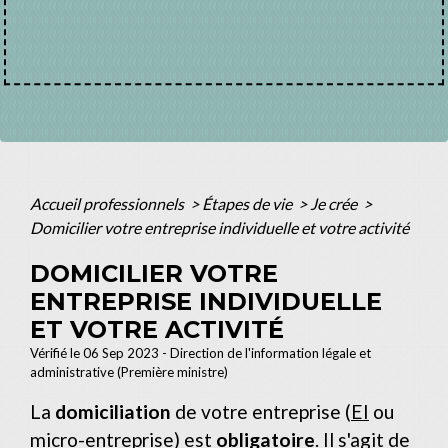
Accueil professionnels
>
Étapes de vie
>
Je crée
>
Domicilier votre entreprise individuelle et votre activité
DOMICILIER VOTRE
ENTREPRISE INDIVIDUELLE
ET VOTRE ACTIVITÉ
Vérifié le 06 Sep 2023 - Direction de l'information légale et
administrative (Première ministre)
La
domiciliation
de votre entreprise (
EI
ou
micro-entreprise) est
obligatoire
. Il s'agit de