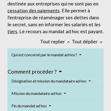
destinée aux entreprises qui ne sont pas en
cessation des paiements
. Elle permet à
l'entreprise de réaménager ses dettes dans
le secret, sans en informer les salariés et les
tiers
. Le recours au mandat ad hoc est payant.
Tout replier
Tout déplier
keyboard_arrow_up
keyboard_arrow_down
Qui est concerné par le mandat ad hoc?
Comment procéder ?
Désignation et mission du mandataire ad hoc
Mission du mandataire ad hoc
Fin du mandat ad hoc