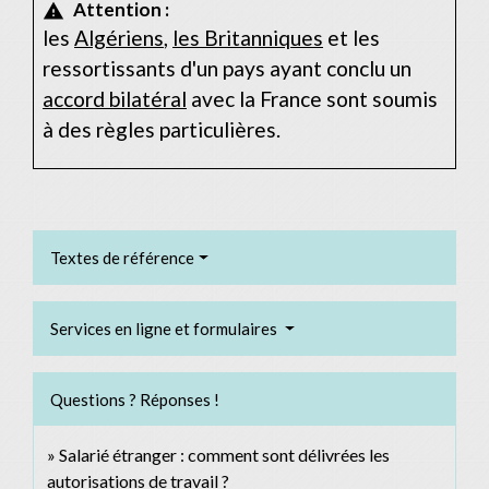
Attention :
warning
les
Algériens
,
les Britanniques
et les
ressortissants d'un pays ayant conclu un
accord bilatéral
avec la France sont soumis
à des règles particulières.
Textes de référence
Services en ligne et formulaires
Questions ? Réponses !
Salarié étranger : comment sont délivrées les
autorisations de travail ?