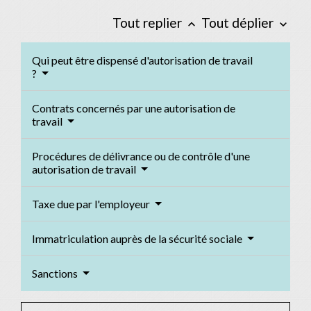
Tout replier
Tout déplier
keyboard_arrow_up
keyboard_arrow_down
Qui peut être dispensé d'autorisation de travail
?
Contrats concernés par une autorisation de
travail
Procédures de délivrance ou de contrôle d'une
autorisation de travail
Taxe due par l'employeur
Immatriculation auprès de la sécurité sociale
Sanctions