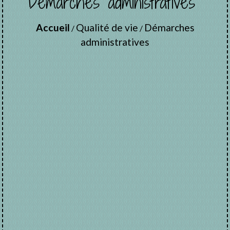
Démarches administratives
Accueil
Qualité de vie
Démarches
/
/
administratives