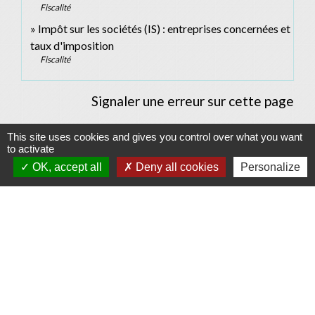
Fiscalité
Impôt sur les sociétés (IS) : entreprises concernées et
taux d'imposition
Fiscalité
Signaler une erreur sur cette page
This site uses cookies and gives you control over what you want
to activate
OK, accept all
Deny all cookies
Personalize
Contacts
Commune d'Allan
Place du Champ-de-Mars
26780 Allan - FRANCE
+33 4 75 46 60 62
Contact par formulaire