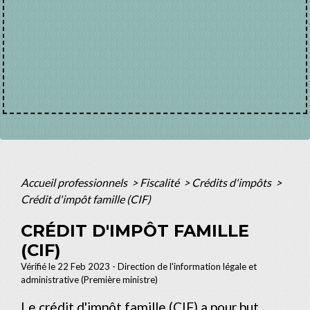
Accueil professionnels
>
Fiscalité
>
Crédits d'impôts
>
Crédit d'impôt famille (CIF)
CRÉDIT D'IMPÔT FAMILLE
(CIF)
Vérifié le 22 Feb 2023 - Direction de l'information légale et
administrative (Première ministre)
Le crédit d'impôt famille (CIF) a pour but