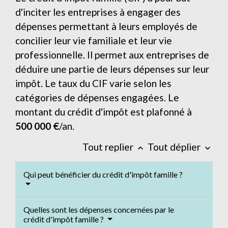
d'inciter les entreprises à engager des
dépenses permettant à leurs employés de
concilier leur vie familiale et leur vie
professionnelle. Il permet aux entreprises de
déduire une partie de leurs dépenses sur leur
impôt. Le taux du CIF varie selon les
catégories de dépenses engagées. Le
montant du crédit d'impôt est plafonné à
500 000 €
/an.
Tout replier
Tout déplier
keyboard_arrow_up
keyboard_arrow_down
Qui peut bénéficier du crédit d'impôt famille ?
Quelles sont les dépenses concernées par le
crédit d'impôt famille ?