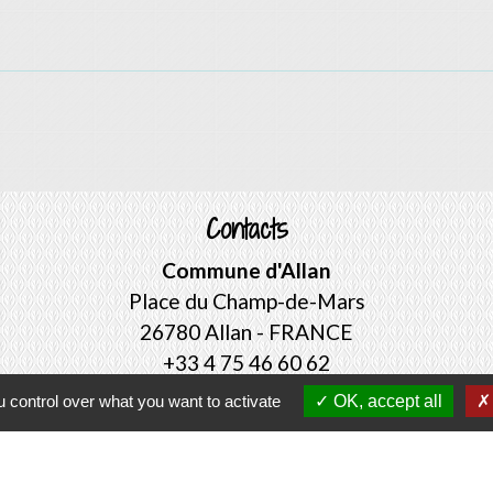
Contacts
Commune d'Allan
Place du Champ-de-Mars
26780 Allan - FRANCE
+33 4 75 46 60 62
Contact par formulaire
 control over what you want to activate
OK, accept all