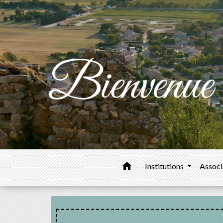
home
Institutions
Associ