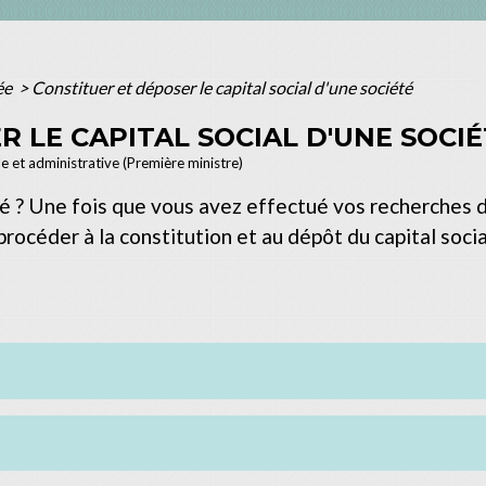
ée
>
Constituer et déposer le capital social d'une société
 LE CAPITAL SOCIAL D'UNE SOCI
le et administrative (Première ministre)
é ? Une fois que vous avez effectué vos recherches 
 procéder à la constitution et au dépôt du capital so