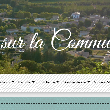
ations
Famille
Solidarité
Qualité de vie
Vivre à A