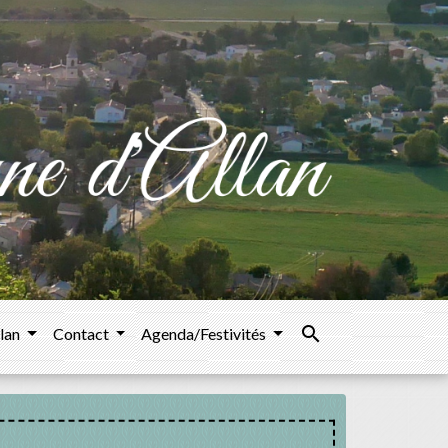
search
llan
Contact
Agenda/Festivités