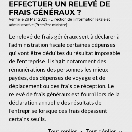
EFFECTUER UN RELEVÉ DE
FRAIS GÉNÉRAUX ?
Vérifié le 28 Mar 2023 - Direction de l'information légale et
administrative (Première ministre)
Le relevé de frais généraux sert à déclarer à
l'administration fiscale certaines dépenses
qui vont être déduites du résultat imposable
de l'entreprise. Il s'agit notamment des
rémunérations des personnes les mieux
payées, des dépenses de voyage et de
déplacement ou des frais de réception. Le
relevé de frais généraux est fourni lors de la
déclaration annuelle des résultats de
l'entreprise lorsque ces frais dépassent
certains seuils.
Tout replier
Tout déplier
keyboard_arrow_up
keyboard_arrow_down