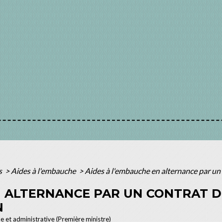
s
>
Aides à l'embauche
>
Aides à l'embauche en alternance par un
N ALTERNANCE PAR UN CONTRAT D
N
le et administrative (Première ministre)