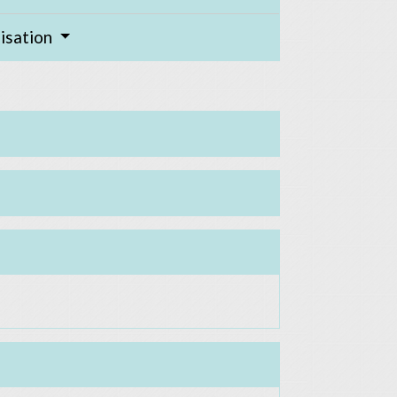
lisation