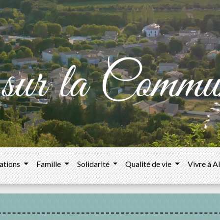
ations
Famille
Solidarité
Qualité de vie
Vivre à A