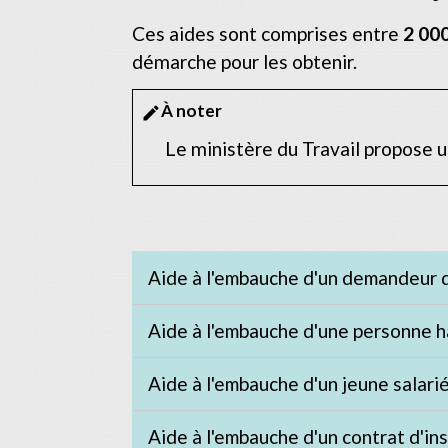
Ces aides sont comprises entre
2 00
démarche pour les obtenir.
À noter
edit
Le ministère du Travail propose 
Aide à l'embauche d'un demandeur d
Aide à l'embauche d'une personne 
Aide à l'embauche d'un jeune salari
Aide à l'embauche d'un contrat d'in