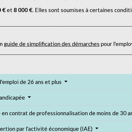
0 €
et
8 000 €
. Elles sont soumises à certaines condit
un
guide de simplification des démarches
pour l'emplo
'emploi de 26 ans et plus
handicapée
é en contrat de professionnalisation de moins de 30 
sertion par l'activité économique (IAE)