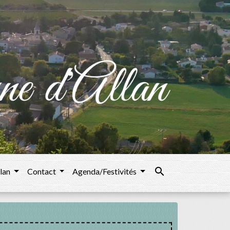
search
llan
Contact
Agenda/Festivités