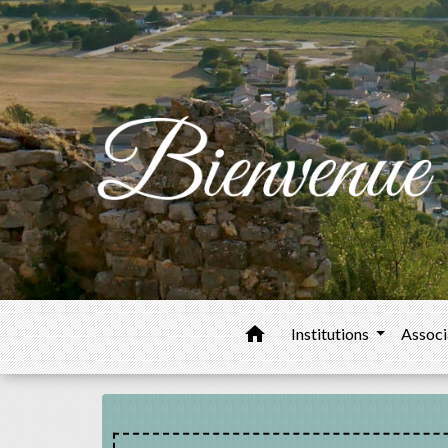
home
Institutions
Associ