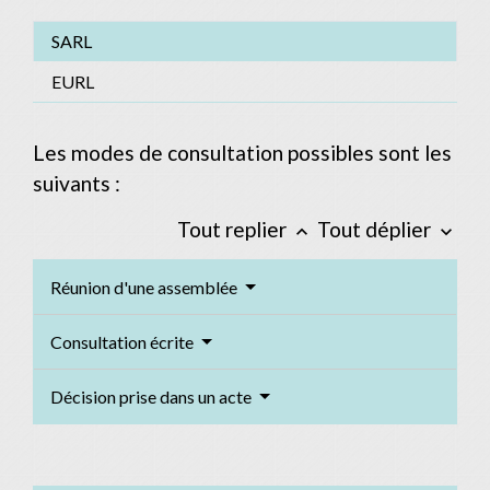
SARL
EURL
Les modes de consultation possibles sont les
suivants :
Tout replier
Tout déplier
keyboard_arrow_up
keyboard_arrow_down
Réunion d'une assemblée
Consultation écrite
Décision prise dans un acte