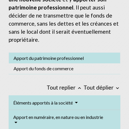
patrimoine professionnel
. Il peut aussi
décider de ne transmettre que le fonds de
commerce, sans les dettes et les créances et
sans le local dont il serait éventuellement
propriétaire.
Apport du patrimoine professionnel
Apport du fonds de commerce
Tout replier
Tout déplier
keyboard_arrow_up
keyboard_arrow_down
Éléments apportés à la société
Apport en numéraire, en nature ou en industrie