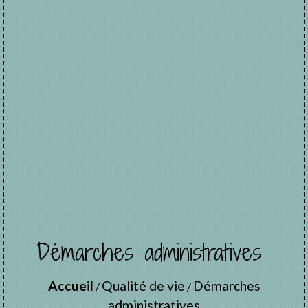
Démarches administratives
Accueil
Qualité de vie
Démarches
/
/
administratives