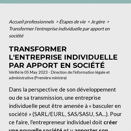
Accueil professionnels
>
Étapes de vie
>
Je gère
>
Transformer l'entreprise individuelle par apport en
société
TRANSFORMER
L'ENTREPRISE INDIVIDUELLE
PAR APPORT EN SOCIÉTÉ
Vérifié le 05 May 2023 - Direction de l'information légale et
administrative (Première ministre)
Dans la perspective de son développement
ou de sa transmission, une entreprise
individuelle peut être amenée à « basculer en
société » (SARL/EURL, SAS/SASU, SA...). Pour
ce faire, l'entrepreneur individuel doit
créer
une nouvelle société
et y
apporter son