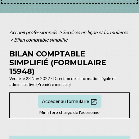
Accueil professionnels
>
Services en ligne et formulaires
>
Bilan comptable simplifié
BILAN COMPTABLE
SIMPLIFIÉ (FORMULAIRE
15948)
Vérifié le 23 Nov 2022 - Direction de l'information légale et
administrative (Première ministre)
open_in_new
Accéder au formulaire
Ministère chargé de l'économie