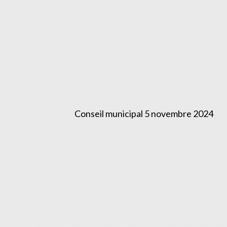
Conseil municipal 5 novembre 2024