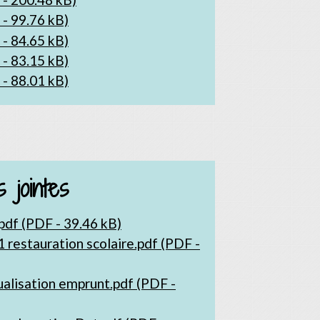
- 99.76 kB)
- 84.65 kB)
- 83.15 kB)
- 88.01 kB)
 jointes
f (PDF - 39.46 kB)
 restauration scolaire.pdf (PDF -
alisation emprunt.pdf (PDF -