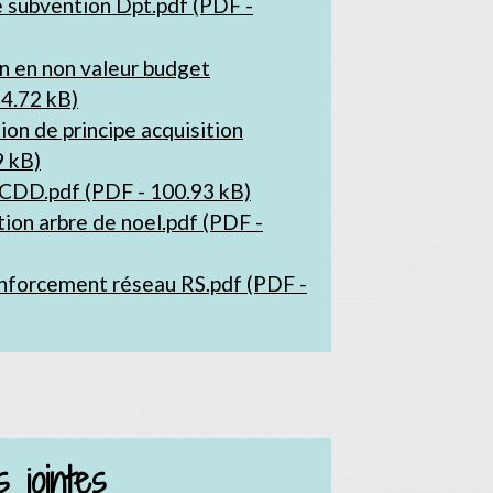
subvention Dpt.pdf (PDF -
 en non valeur budget
4.72 kB)
on de principe acquisition
9 kB)
CDD.pdf (PDF - 100.93 kB)
ion arbre de noel.pdf (PDF -
forcement réseau RS.pdf (PDF -
 jointes