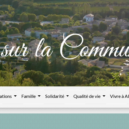
ations
Famille
Solidarité
Qualité de vie
Vivre à A