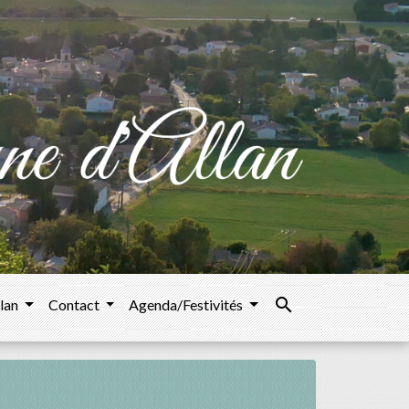
search
llan
Contact
Agenda/Festivités