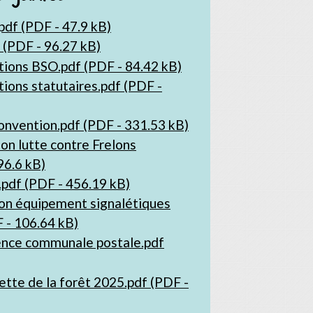
df (PDF - 47.9 kB)
(PDF - 96.27 kB)
ions BSO.pdf (PDF - 84.42 kB)
ions statutaires.pdf (PDF -
nvention.pdf (PDF - 331.53 kB)
n lutte contre Frelons
96.6 kB)
pdf (PDF - 456.19 kB)
on équipement signalétiques
 - 106.64 kB)
nce communale postale.pdf
ette de la forêt 2025.pdf (PDF -