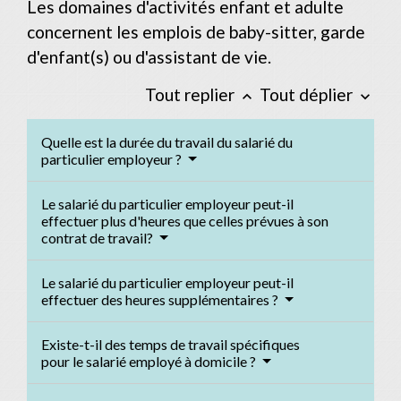
Les domaines d'activités enfant et adulte
concernent les emplois de baby-sitter, garde
d'enfant(s) ou d'assistant de vie.
Tout replier
Tout déplier
keyboard_arrow_up
keyboard_arrow_down
Quelle est la durée du travail du salarié du
particulier employeur ?
Le salarié du particulier employeur peut-il
effectuer plus d'heures que celles prévues à son
contrat de travail?
Le salarié du particulier employeur peut-il
effectuer des heures supplémentaires ?
Existe-t-il des temps de travail spécifiques
pour le salarié employé à domicile ?