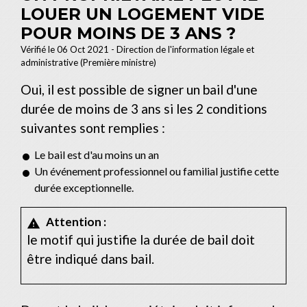
LOUER UN LOGEMENT VIDE
POUR MOINS DE 3 ANS ?
Vérifié le 06 Oct 2021 - Direction de l'information légale et
administrative (Première ministre)
Oui, il est possible de signer un bail d'une
durée de moins de 3 ans si les 2 conditions
suivantes sont remplies :
Le bail est d'au moins un an
Un événement professionnel ou familial justifie cette
durée exceptionnelle.
Attention :
warning
le motif qui justifie la durée de bail doit
être indiqué dans bail.