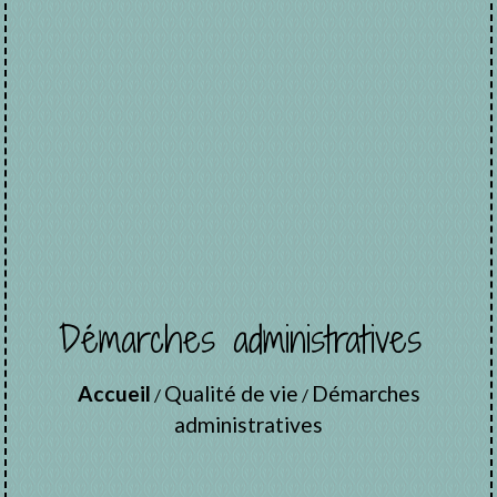
Démarches administratives
Accueil
Qualité de vie
Démarches
/
/
administratives