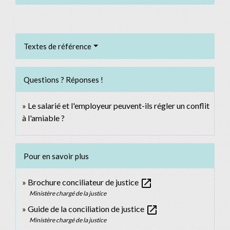
Textes de référence
Questions ? Réponses !
Le salarié et l'employeur peuvent-ils régler un conflit
à l'amiable ?
Pour en savoir plus
open_in_new
Brochure conciliateur de justice
Ministère chargé de la justice
open_in_new
Guide de la conciliation de justice
Ministère chargé de la justice