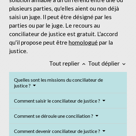
plusieurs parties, qu'elles aient ou non déjà
saisi un juge. Il peut être désigné par les
parties ou par le juge. Le recours au
conciliateur de justice est gratuit. L'accord
qu'il propose peut être
homologué
par la
justice.
Tout replier
Tout déplier
keyboard_arrow_up
keyboard_arrow_down
Quelles sont les missions du conciliateur de
justice ?
Comment saisir le conciliateur de justice ?
Comment se déroule une conciliation ?
Comment devenir conciliateur de justice ?