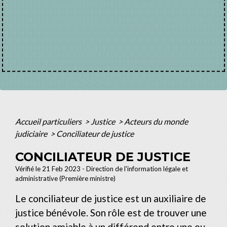
Accueil particuliers
>
Justice
>
Acteurs du monde
judiciaire
>
Conciliateur de justice
CONCILIATEUR DE JUSTICE
Vérifié le 21 Feb 2023 - Direction de l'information légale et
administrative (Première ministre)
Le conciliateur de justice est un auxiliaire de
justice bénévole. Son rôle est de trouver une
solution amiable à un différend entre une ou