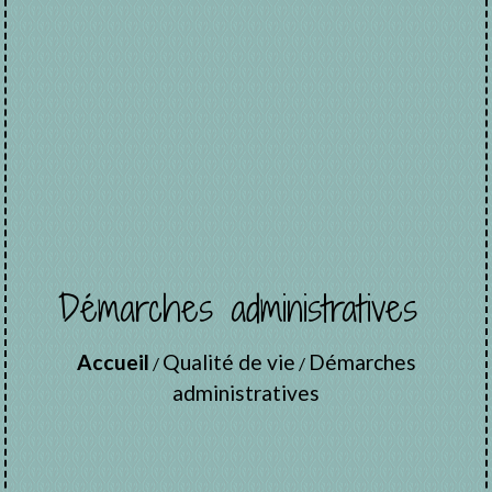
Démarches administratives
Accueil
Qualité de vie
Démarches
/
/
administratives