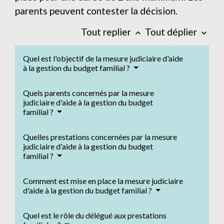
parents peuvent contester la décision.
Tout replier
Tout déplier
keyboard_arrow_up
keyboard_arrow_down
Quel est l'objectif de la mesure judiciaire d'aide
à la gestion du budget familial ?
Quels parents concernés par la mesure
judiciaire d'aide à la gestion du budget
familial ?
Quelles prestations concernées par la mesure
judiciaire d'aide à la gestion du budget
familial ?
Comment est mise en place la mesure judiciaire
d'aide à la gestion du budget familial ?
Quel est le rôle du délégué aux prestations