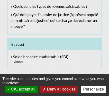
Quels sont les types de revenus saisissables ?
Qui doit payer l'huissier de justice (à présent appelé
commissaire de justice) qui se charge de réclamer un
impayé ?
Et aussi
Solde bancaire insaisissable (SBI)
Justice
Signaler une erreur sur cette page
This site uses cookies and gives you control over what you want
to activate
OK, accept all
Deny all cookies
Personalize
Contacts