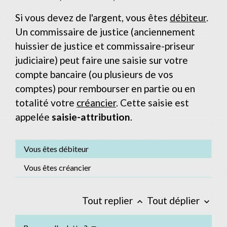
Si vous devez de l'argent, vous êtes
débiteur
.
Un commissaire de justice (anciennement
huissier de justice et commissaire-priseur
judiciaire) peut faire une saisie sur votre
compte bancaire (ou plusieurs de vos
comptes) pour rembourser en partie ou en
totalité votre
créancier
. Cette saisie est
appelée
saisie-attribution
.
Vous êtes débiteur
Vous êtes créancier
Tout replier
Tout déplier
keyboard_arrow_up
keyboard_arrow_down