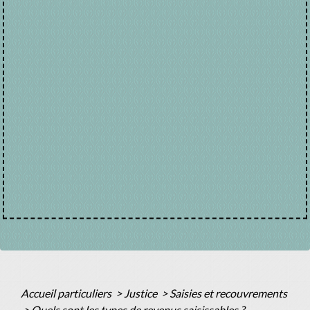
Accueil particuliers
>
Justice
>
Saisies et recouvrements
>
Quels sont les types de revenus saisissables ?