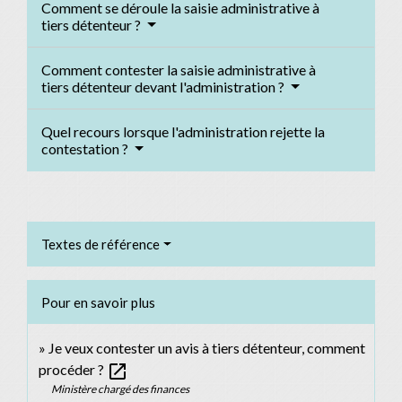
Comment se déroule la saisie administrative à
tiers détenteur ?
Comment contester la saisie administrative à
tiers détenteur devant l'administration ?
Quel recours lorsque l'administration rejette la
contestation ?
Textes de référence
Pour en savoir plus
Je veux contester un avis à tiers détenteur, comment
open_in_new
procéder ?
Ministère chargé des finances