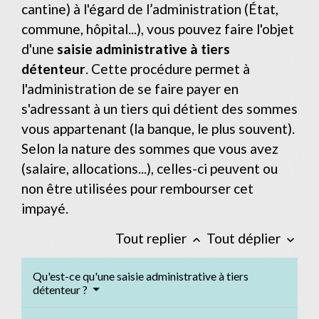
cantine) à l'égard de l’administration (État,
commune, hôpital...), vous pouvez faire l'objet
d'une
saisie administrative à tiers
détenteur
. Cette procédure permet à
l'administration de se faire payer en
s'adressant à un tiers qui détient des sommes
vous appartenant (la banque, le plus souvent).
Selon la nature des sommes que vous avez
(salaire, allocations...), celles-ci peuvent ou
non être utilisées pour rembourser cet
impayé.
Tout replier
Tout déplier
keyboard_arrow_up
keyboard_arrow_down
Qu'est-ce qu'une saisie administrative à tiers
détenteur ?