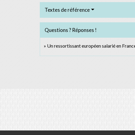
Textes de référence
Questions ? Réponses !
Un ressortissant européen salarié en France 