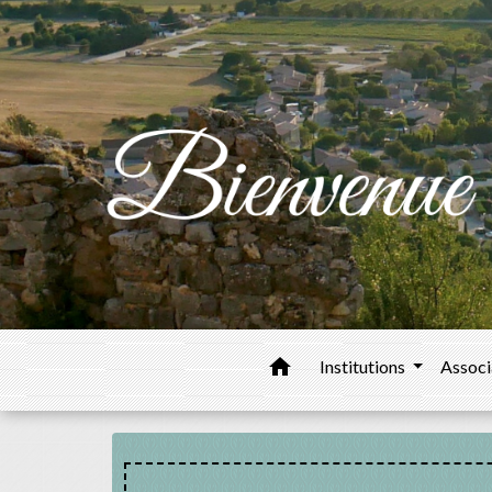
home
Institutions
Associ