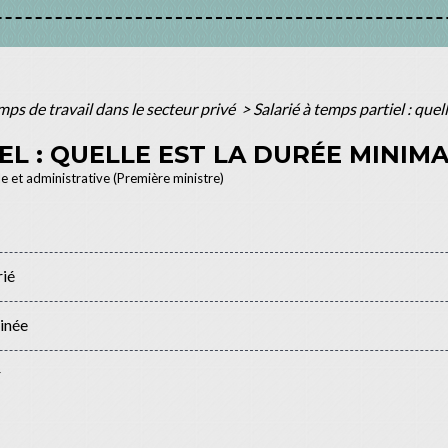
mps de travail dans le secteur privé
>
Salarié à temps partiel : quel
EL : QUELLE EST LA DURÉE MINIMA
le et administrative (Première ministre)
rié
inée
r