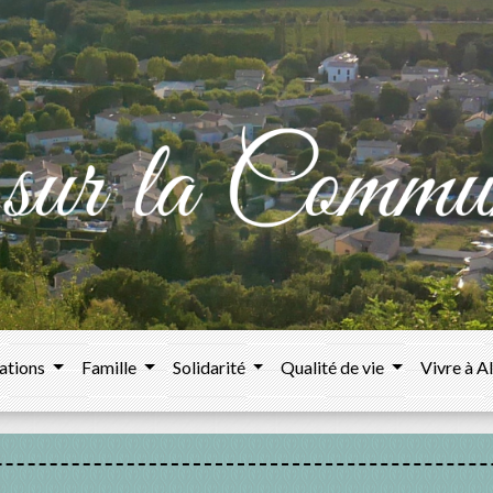
ations
Famille
Solidarité
Qualité de vie
Vivre à A