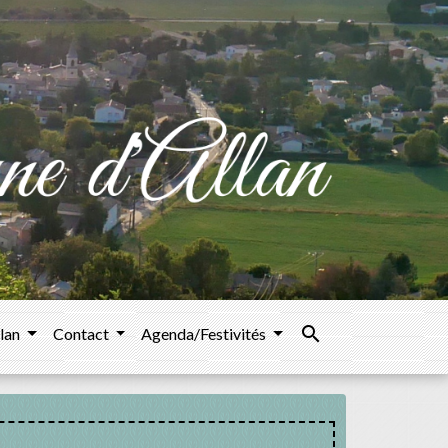
search
llan
Contact
Agenda/Festivités