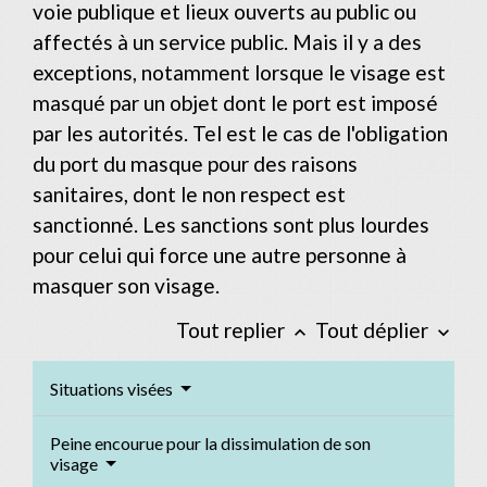
voie publique et lieux ouverts au public ou
affectés à un service public. Mais il y a des
exceptions, notamment lorsque le visage est
masqué par un objet dont le port est imposé
par les autorités. Tel est le cas de l'obligation
du port du masque pour des raisons
sanitaires, dont le non respect est
sanctionné. Les sanctions sont plus lourdes
pour celui qui force une autre personne à
masquer son visage.
Tout replier
Tout déplier
keyboard_arrow_up
keyboard_arrow_down
Situations visées
Peine encourue pour la dissimulation de son
visage