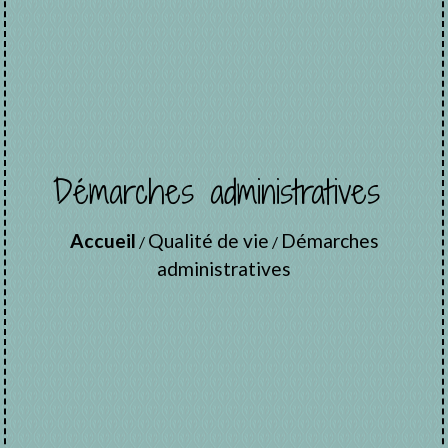
Démarches administratives
Accueil
Qualité de vie
Démarches
/
/
administratives