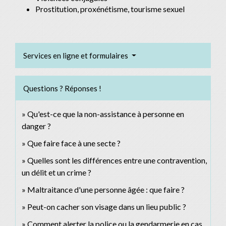
Prostitution, proxénétisme, tourisme sexuel
Services en ligne et formulaires
Questions ? Réponses !
Qu'est-ce que la non-assistance à personne en
danger ?
Que faire face à une secte ?
Quelles sont les différences entre une contravention,
un délit et un crime ?
Maltraitance d'une personne âgée : que faire ?
Peut-on cacher son visage dans un lieu public ?
Comment alerter la police ou la gendarmerie en cas