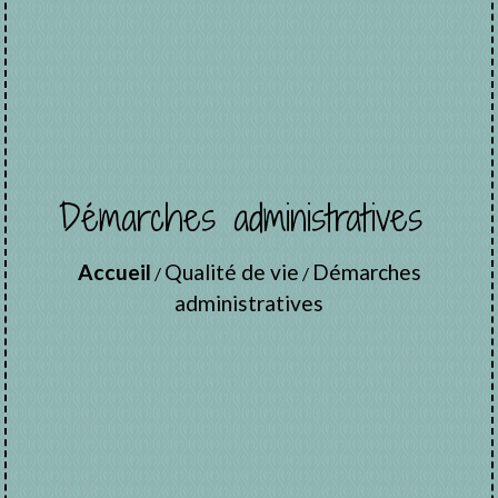
Démarches administratives
Accueil
Qualité de vie
Démarches
/
/
administratives