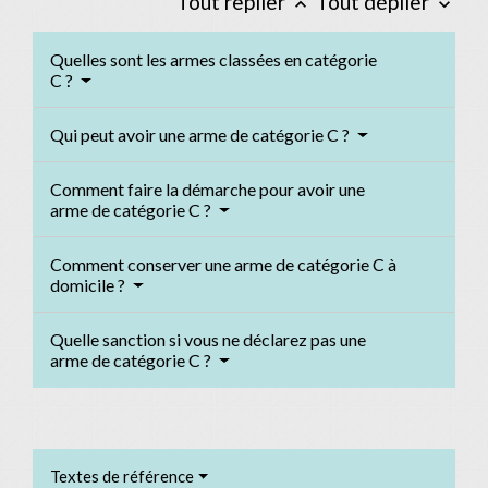
Tout replier
Tout déplier
keyboard_arrow_up
keyboard_arrow_down
Quelles sont les armes classées en catégorie
C ?
Qui peut avoir une arme de catégorie C ?
Comment faire la démarche pour avoir une
arme de catégorie C ?
Comment conserver une arme de catégorie C à
domicile ?
Quelle sanction si vous ne déclarez pas une
arme de catégorie C ?
Textes de référence