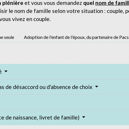
 plénière
et vous vous demandez
quel
nom de famil
isir le nom de famille selon votre situation : couple,
 vous vivez en couple.
e seule
Adoption de l'enfant de l'époux, du partenaire de Pac
té
cas de désaccord ou d'absence de choix
e de naissance, livret de famille)