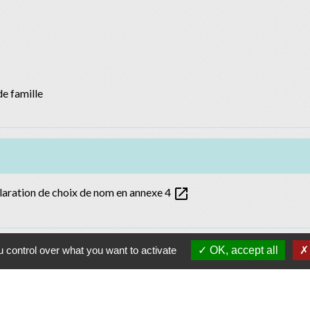
e famille
open_in_new
laration de choix de nom en annexe 4
 control over what you want to activate
OK, accept all