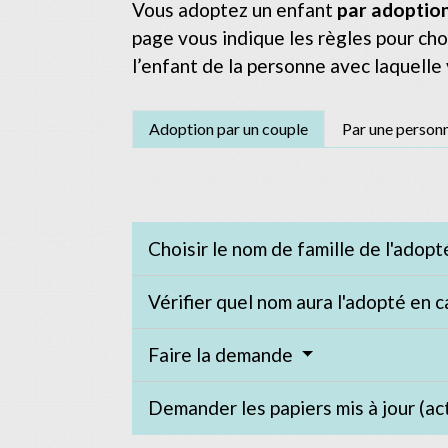
Vous adoptez un enfant
par adoption
page vous indique les règles pour cho
l’enfant de la personne avec laquelle
Adoption par un couple
Par une personn
Choisir le nom de famille de l'adop
Vérifier quel nom aura l'adopté en 
Faire la demande
Demander les papiers mis à jour (act