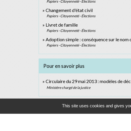
Papiers - Citoyenneté - Élections
Changement d'état civil
Papiers - Citoyenneté - Élections
Livret de famille
Papiers - Citoyenneté - Élections
Adoption simple : conséquence sur le nom d
Papiers - Citoyenneté - Élections
Pour en savoir plus
Circulaire du 29 mai 2013 : modèles de déc
Ministère chargé de la justice
This site uses cookies and gives you