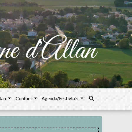
search
llan
Contact
Agenda/Festivités