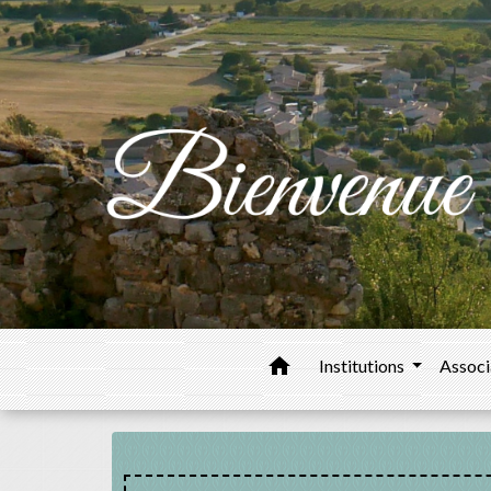
home
Institutions
Associ