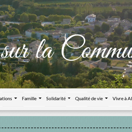
ations
Famille
Solidarité
Qualité de vie
Vivre à A