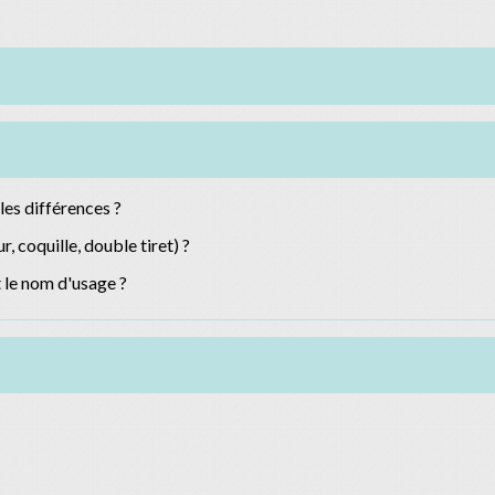
les différences ?
, coquille, double tiret) ?
t le nom d'usage ?