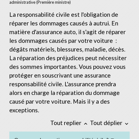
administrative (Première ministre)
La responsabilité civile est l'obligation de
réparer les dommages causés à autrui. En
matière d'assurance auto, il s'agit de réparer
les dommages causés par votre voiture :
dégâts matériels, blessures, maladie, décès.
La réparation des préjudices peut nécessiter
des sommes importantes. Vous pouvez vous
protéger en souscrivant une assurance
responsabilité civile. L'assurance prendra
alors en charge la réparation du dommage
causé par votre voiture. Mais il y a des
exceptions.
Tout replier
Tout déplier
keyboard_arrow_up
keyboard_arrow_down