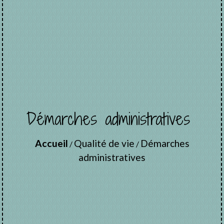
Démarches administratives
Accueil
Qualité de vie
Démarches
/
/
administratives