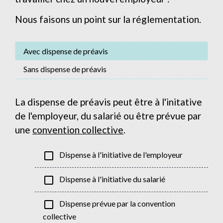
Nous faisons un point sur la réglementation.
Avec dispense de préavis
Sans dispense de préavis
La dispense de préavis peut être à l'initative
de l'employeur, du salarié ou être prévue par
une
convention collective
.
check_box_outline_blank
Dispense à l'initiative de l'employeur
check_box_outline_blank
Dispense à l'initiative du salarié
check_box_outline_blank
Dispense prévue par la convention
collective