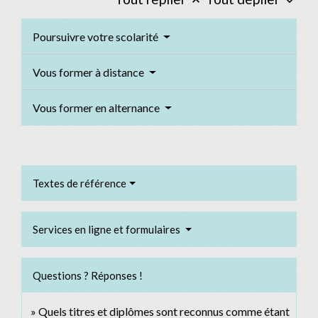
keyboard_arrow_up
keyboard_arrow_down
Poursuivre votre scolarité
Vous former à distance
Vous former en alternance
Textes de référence
Services en ligne et formulaires
Questions ? Réponses !
Quels titres et diplômes sont reconnus comme étant