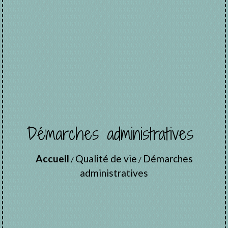
Démarches administratives
Accueil
Qualité de vie
Démarches
/
/
administratives